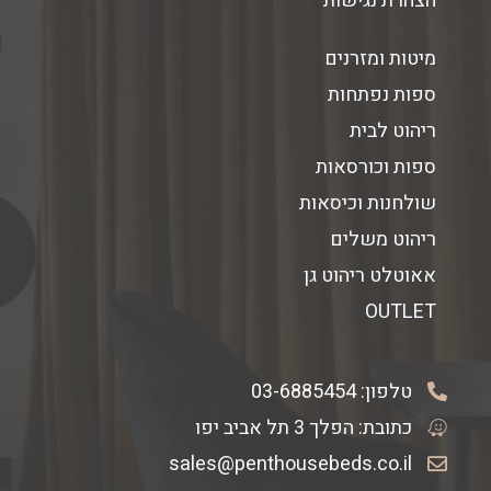
הצהרת נגישות
מיטות ומזרנים
ספות נפתחות
ריהוט לבית
ספות וכורסאות
שולחנות וכיסאות
ריהוט משלים
אאוטלט ריהוט גן
OUTLET
טלפון:
03-6885454
כתובת: הפלך 3 תל אביב יפו
sales@penthousebeds.co.il