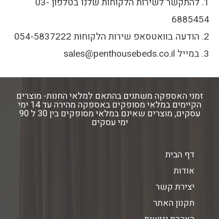
1. להתקשר לשירות הלקוחות שלנו בטלפון 03-
6885454
2. הודעה בוואטסאפ שירות הלקוחות 054-5837222
3. במייל sales@penthousebeds.co.il
זמני האספקה משתנים בהתאם למלאי החנות- מוצרים
הקיימים במלאי מסופקים באספקה מהירה עד 14 ימי
עסקים, מוצרים שאינם במלאי מסופקים בין 30 ל 90
ימי עסקים
דף הבית
אודות
יצירת קשר
תקנון האתר