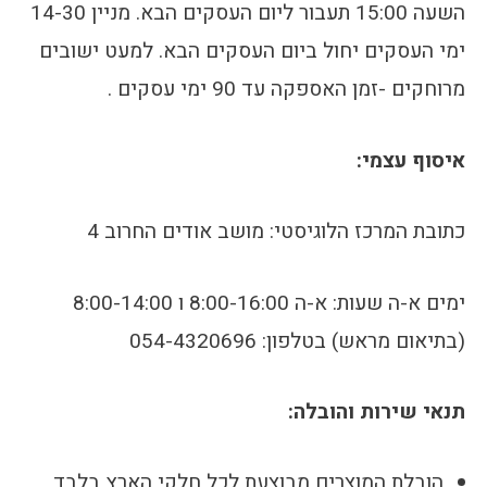
השעה 15:00 תעבור ליום העסקים הבא. מניין 14-30
ימי העסקים יחול ביום העסקים הבא. למעט ישובים
מרוחקים -זמן האספקה עד 90 ימי עסקים .
איסוף עצמי:
כתובת המרכז הלוגיסטי: מושב אודים החרוב 4
ימים א-ה שעות: א-ה 8:00-16:00 ו 8:00-14:00
(בתיאום מראש) בטלפון: 054-4320696
תנאי שירות והובלה:
הובלת המוצרים מבוצעת לכל חלקי הארץ בלבד.