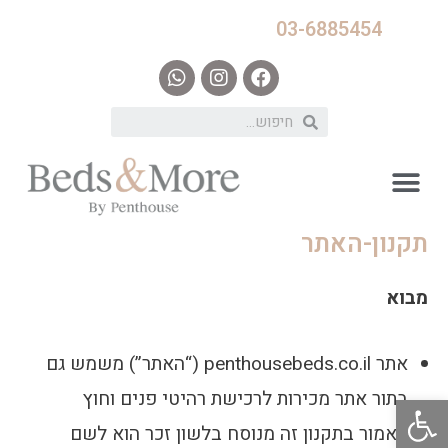
03-6885454
תקנון-האתר
מבוא
אתר penthousebeds.co.il (“האתר”) משמש גם
בתור אתר מכירות לרכישת רהיטי פנים וחוץ
פתח סרגל נגישות
האמור בתקנון זה מנוסח בלשון זכר הוא לשם