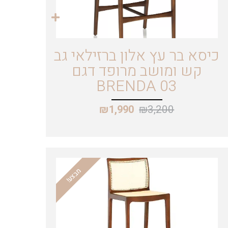
כיסא בר עץ אלון ברזילאי גב
קש ומושב מרופד דגם
BRENDA 03
₪
3,200
₪
1,990
מבצע!