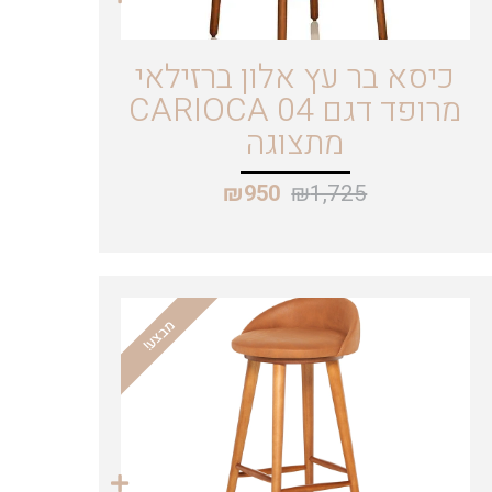
כיסא בר עץ אלון ברזילאי
מרופד דגם CARIOCA 04
מתצוגה
₪
1,725
₪
950
מבצע!