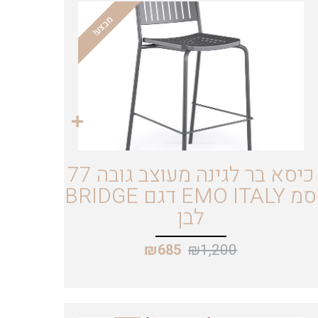
מבצע!
כיסא בר לגינה מעוצב גובה 77
סמ EMO ITALY דגם BRIDGE
לבן
₪
1,200
₪
685