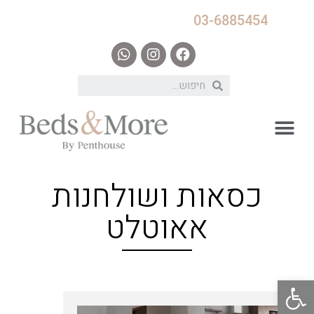
03-6885454
כסאות ושולחנות
אאוטלט
פתח סרגל נגישות