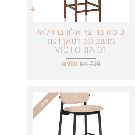
כיסא בר עץ אלון ברזילאי
מושב וגב רטאן דגם
VICTORIA 01
₪
1,730
₪
990
מבצע!