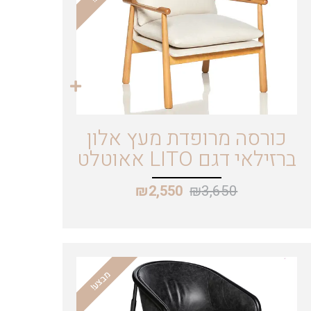
כורסה מרופדת מעץ אלון
ברזילאי דגם LITO אאוטלט
₪
3,650
₪
2,550
מבצע!