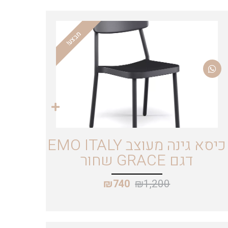
מבצע!
כיסא גינה מעוצב EMO ITALY
דגם GRACE שחור
₪
1,200
₪
740