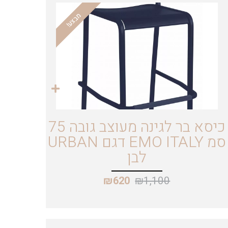
מבצע!
כיסא בר לגינה מעוצב גובה 75
סמ EMO ITALY דגם URBAN
לבן
₪
1,100
₪
620