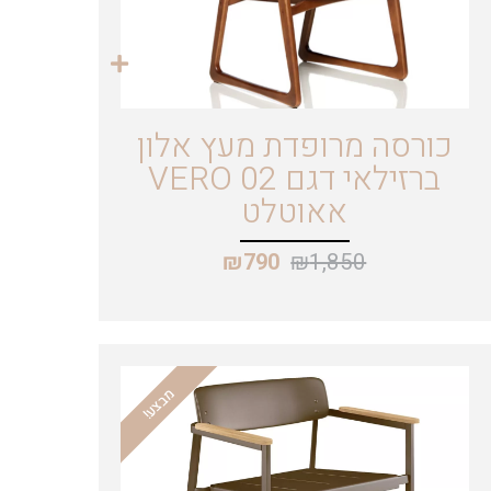
כורסה מרופדת מעץ אלון
ברזילאי דגם VERO 02
אאוטלט
₪
1,850
₪
790
מבצע!