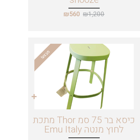
₪
1,200
₪
560
מבצע!
כיסא בר 75 סמ Thor מתכת
לחוץ מנטה Emu Italy