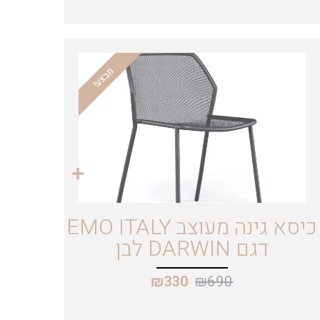
מבצע!
כיסא גינה מעוצב EMO ITALY
דגם DARWIN לבן
₪
690
₪
330