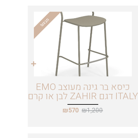
מבצע!
כיסא בר גינה מעוצב EMO
ITALY דגם ZAHIR לבן או קרם
₪
1,200
₪
570