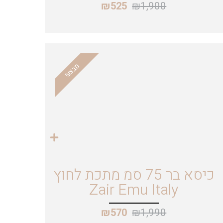
₪
1,900
₪
525
מבצע!
כיסא בר 75 סמ מתכת לחוץ
Zair Emu Italy
₪
1,990
₪
570