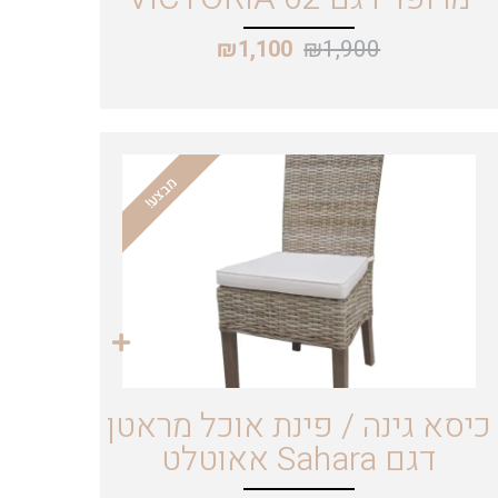
₪
1,900
₪
1,100
מבצע!
כיסא גינה / פינת אוכל מראטן
דגם Sahara אאוטלט