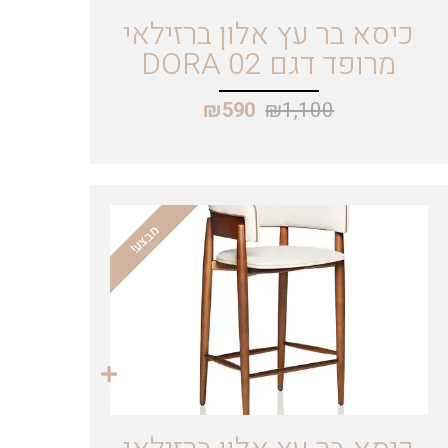
כיסא בר עץ אלון ברזילאי
מרופד דגם DORA 02
₪
1,100
₪
590
מבצע!