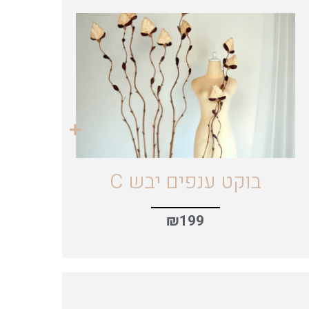
בוקט ענפים יבש C
₪
199