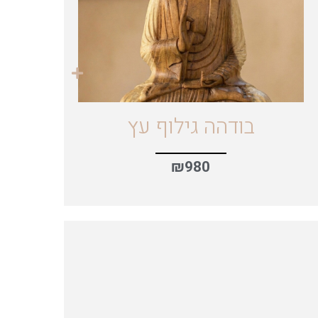
בודהה גילוף עץ
₪
980