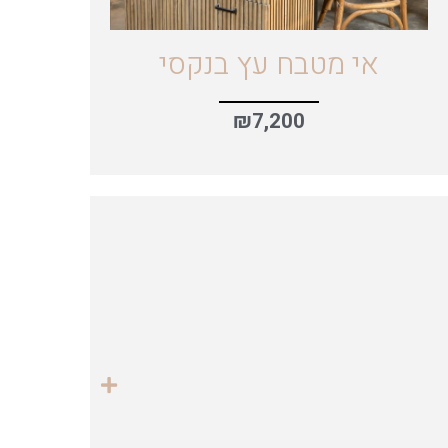
אי מטבח עץ בנקסי
₪
7,200