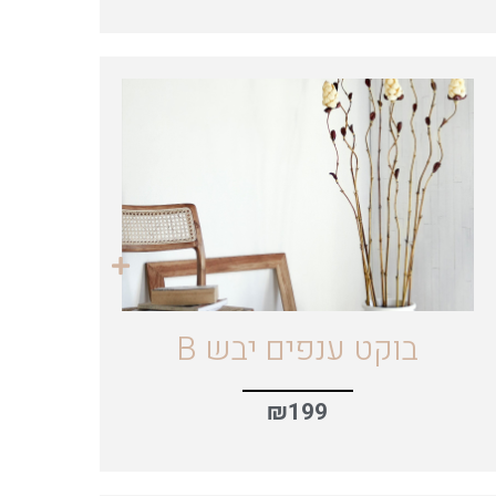
בוקט ענפים יבש B
₪
199