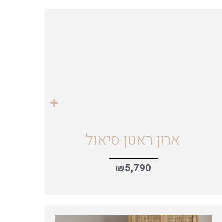
ארון ראטן סיאול
₪
5,790