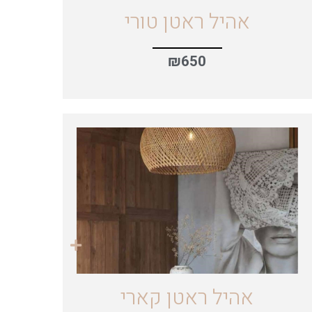
אהיל ראטן טורי
₪
650
אהיל ראטן קארי