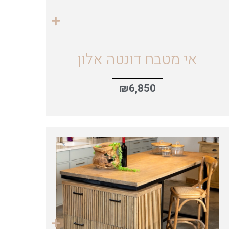
אי מטבח דונטה אלון
₪
6,850