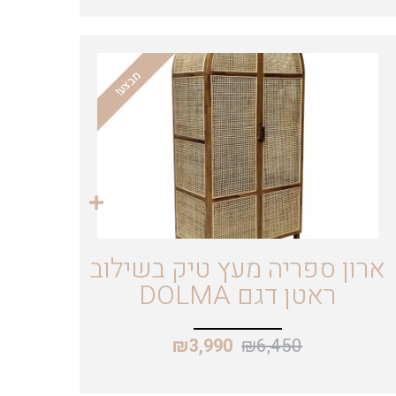
מבצע!
ארון ספריה מעץ טיק בשילוב
ראטן דגם DOLMA
₪
6,450
₪
3,990