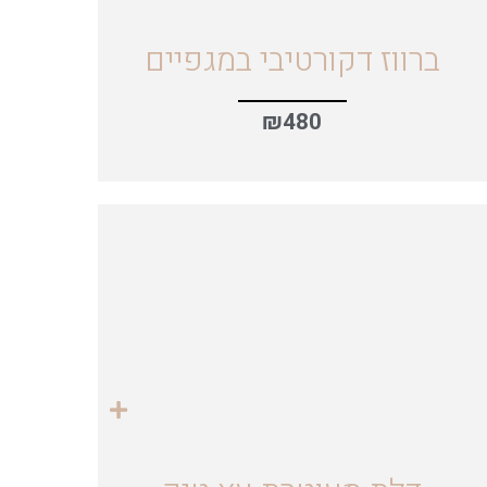
ברווז דקורטיבי במגפיים
₪
480