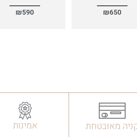
₪
590
₪
650
אמינות
ניה מאובטחת