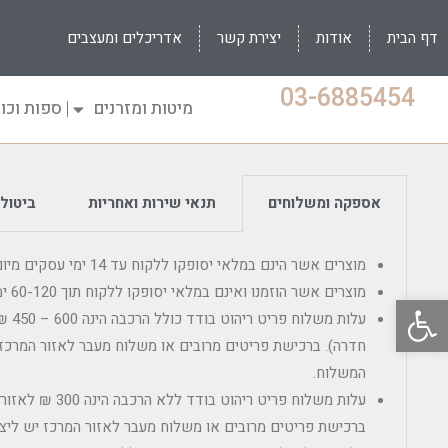
דף הבית
אודות
יצירת קשר
אדריכלים ומעצבים
03-6885454
מיטות ומזרנים
ספות וכו
אספקה ומשלוחים
תנאי שירות ואחריות
ביטולי
מוצרים אשר הינם במלאי יסופקו ללקוח עד 14 ימי עסקים מיום הרכישה.
מוצרים אשר הוזמנו ואינם במלאי יסופקו ללקוח תוך 60-120 ימי עסקים מיום מועד ההזמנה.
פתח סרגל נגישות
עלות מ
חדרה). ברכישת פריטים מרובים או משלוח מעבר לאזור המרכז 
המשלוח.
עלות משלוח פריט ריהוט
ברכישת פריטים מרובים או משלוח מעבר לאזור המרכז יש ליצו