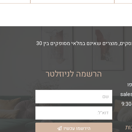
זמני האספקה משתנים בהתאם למלאי החנות- מוצרים הקיימים במלאי מסופקים באספקה מהירה עד 14 ימי עסקים, מוצרים שאינם במלאי מסופקים בין 30
הרשמה לניוזלטר
sale
ות
הירשמו עכשיו