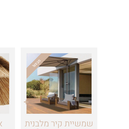
מבצע!
שמשיית קיר מלבנית
א