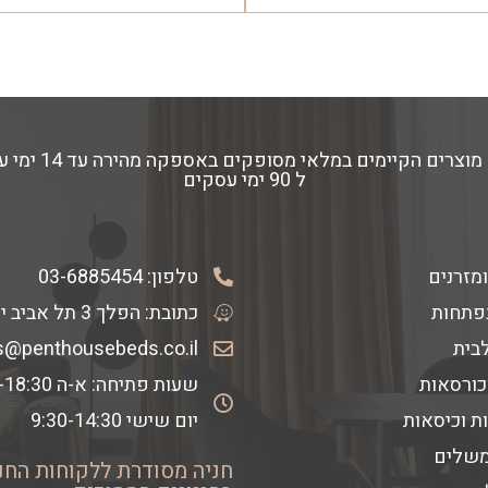
ל 90 ימי עסקים
ומזרנים
טלפון:
03-6885454
פתחות
כתובת: הפלך 3 תל אביב יפו
לבית
s@penthousebeds.co.il
כורסאות
שעות פתיחה: א-ה 9:30-18:30
ת וכיסאות
יום שישי 9:30-14:30
משלים
חניה מסודרת ללקוחות החנ