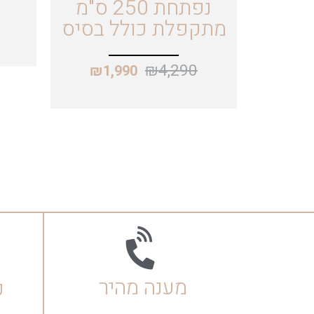
נפתחת 250 ס"מ
מתקפלת כולל בסיס
₪
4,290
₪
1,990
מענה מהיר
ק