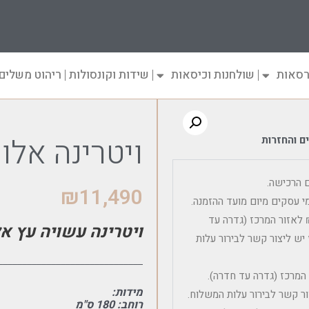
רסאות
שולחנות וכיסאות
שידות וקונסולות
ריהוט משלים
ויטרינה אלון
ם והחזרות
₪
11,490
שלוח פריט ריהוט בודד כולל הרכבה הינה 600 – 450 ₪ לאזור המרכז (גדרה עד
ויטרינה עשויה עץ אל
יש ליצור קשר לבירור עלות
______________________________
 בודד ללא הרכבה הינה 300 ₪ לאזור המרכז (גדרה עד חדרה).
מידות:
ר קשר לבירור עלות המשלוח.
רוחב: 180 ס"מ