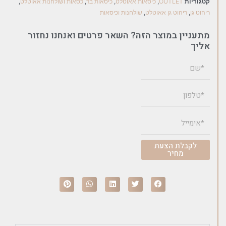
קטגוריות
OUTLET
,
כיסאות אאוטלט
,
כיסאות בר
,
כסאות ושולחנות אאוטלט
,
ריהוט גן
,
ריהוט גן אאוטלט
,
שולחנות וכיסאות
מתעניין במוצר הזה? השאר פרטים ואנחנו נחזור
אליך
לקבלת הצעת
מחיר