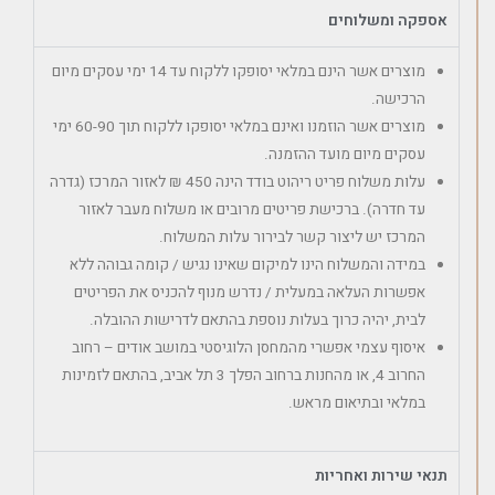
אספקה ומשלוחים
מוצרים אשר הינם במלאי יסופקו ללקוח עד 14 ימי עסקים מיום
הרכישה.
מוצרים אשר הוזמנו ואינם במלאי יסופקו ללקוח תוך 60-90 ימי
עסקים מיום מועד ההזמנה.
עלות משלוח פריט ריהוט בודד הינה 450 ₪ לאזור המרכז (גדרה
עד חדרה). ברכישת פריטים מרובים או משלוח מעבר לאזור
המרכז יש ליצור קשר לבירור עלות המשלוח.
במידה והמשלוח הינו למיקום שאינו נגיש / קומה גבוהה ללא
אפשרות העלאה במעלית / נדרש מנוף להכניס את הפריטים
לבית, יהיה כרוך בעלות נוספת בהתאם לדרישות ההובלה.
איסוף עצמי אפשרי מהמחסן הלוגיסטי במושב אודים – רחוב
החרוב 4, או מהחנות ברחוב הפלך 3 תל אביב, בהתאם לזמינות
במלאי ובתיאום מראש.
תנאי שירות ואחריות