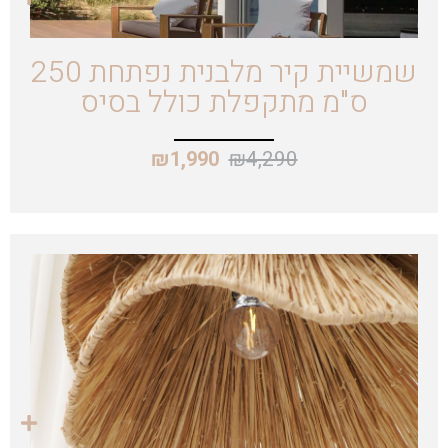
שמשיית קיר מלבנית נפתחת 250
ס"מ מתקפלת כולל בסיס
₪
4,290
₪
1,990