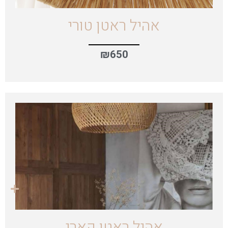
אהיל ראטן טורי
₪
650
אהיל ראטן קארי