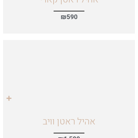
₪
590
אהיל ראטן וויב