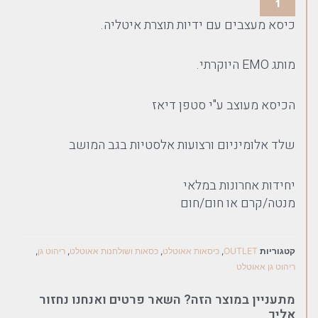
כיסא מעצבים עם ידיות תוצרת איטליה.
מותג EMO היוקרתי.
הכיסא מעוצב ע"י סטפן דיאז
שלד אלומיניום ורצועות אלסטיות בגב המושב
יחידות אחרונות במלאי
מנטה/קרם או חום/חום
קטגוריות
OUTLET
,
כיסאות אאוטלט
,
כסאות ושולחנות אאוטלט
,
ריהוט גן
,
ריהוט גן אאוטלט
מתעניין במוצר הזה? השאר פרטים ואנחנו נחזור
אליך