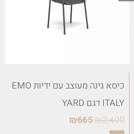
כיסא גינה מעוצב עם ידיות EMO
ITALY דגם YARD
₪
665
₪
2,400