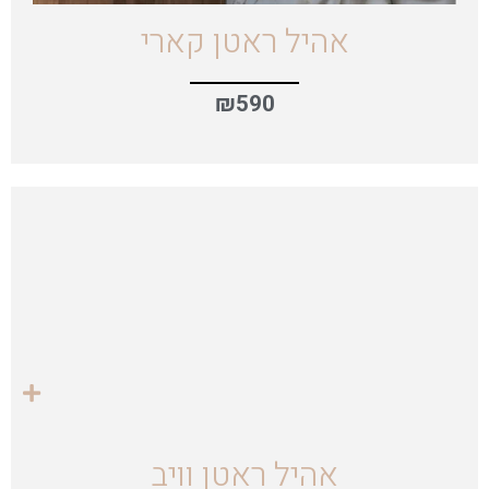
אהיל ראטן קארי
₪
590
אהיל ראטן וויב