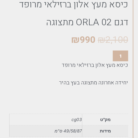
כיסא מעץ אלון ברזילאי מרופד
דגם ORLA 02 מתצוגה
₪
990
₪
2,100
כיסא מעץ אלון ברזילאי מרופד
יחידה אחרונה מתצוגה בעץ בהיר
מק"ט
cg03
מידות
49/58/87 ס"מ