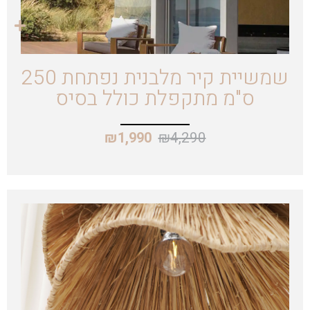
שמשיית קיר מלבנית נפתחת 250
ס"מ מתקפלת כולל בסיס
₪
4,290
₪
1,990