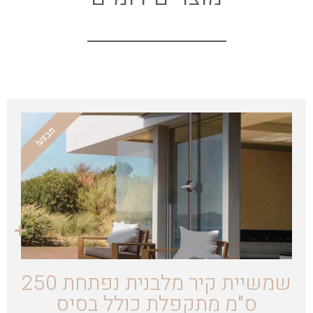
מבצע!
שמשיית קיר מלבנית נפתחת 250
ס"מ מתקפלת כולל בסיס