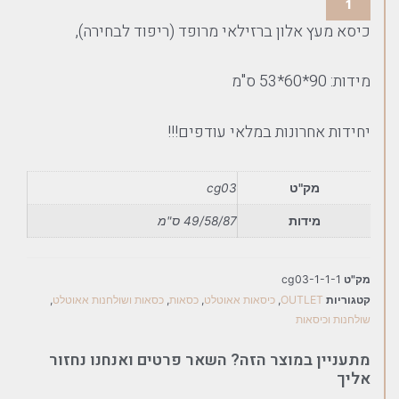
כיסא מעץ אלון ברזילאי מרופד (ריפוד לבחירה),
מידות: 90*60*53 ס"מ
יחידות אחרונות במלאי עודפים!!!
מק"ט
cg03
מידות
49/58/87 ס"מ
מק"ט
cg03-1-1-1
קטגוריות
OUTLET
,
כיסאות אאוטלט
,
כסאות
,
כסאות ושולחנות אאוטלט
,
שולחנות וכיסאות
מתעניין במוצר הזה? השאר פרטים ואנחנו נחזור
אליך