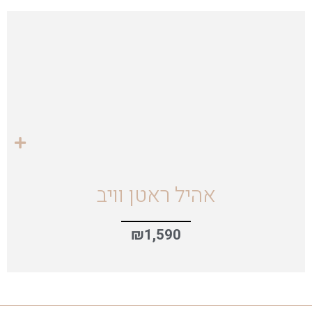
אהיל ראטן וויב
₪
1,590