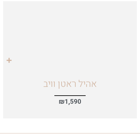
אהיל ראטן וויב
₪
1,590