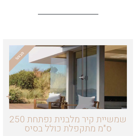
מבצע!
שמשיית קיר מלבנית נפתחת 250
ס"מ מתקפלת כולל בסיס