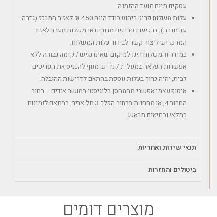
עסקים מיום מועד ההזמנה.
עלות משלוח פריט ריהוט בודד הינה 450 ₪ לאזור המרכז (גדרה
עד חדרה). ברכישת פריטים מרובים או משלוח מעבר לאזור
המרכז יש ליצור קשר לבירור עלות המשלוח.
במידה והמשלוח הינו למיקום שאינו נגיש / קומה גבוהה ללא
אפשרות העלאה במעלית / נדרש מנוף להכניס את הפריטים
לבית, יהיה כרוך בעלות נוספת בהתאם לדרישות ההובלה.
איסוף עצמי אפשרי מהמחסן הלוגיסטי במושב אודים – רחוב
החרוב 4, או מהחנות ברחוב הפלך 3 תל אביב, בהתאם לזמינות
במלאי ובתיאום מראש.
תנאי שירות ואחריות
ביטולים והחזרות
מוצרים דומים