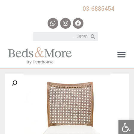
03-6885454
פתח סרגל נגישות