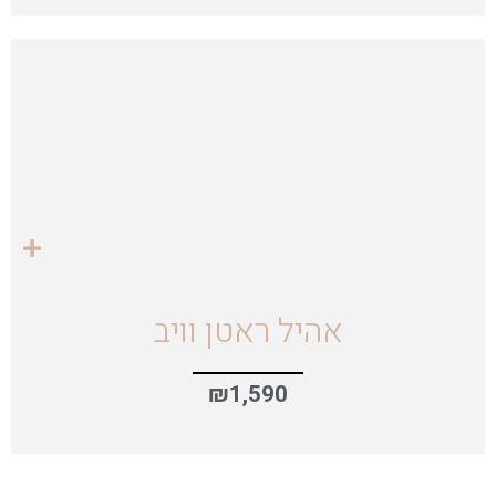
אהיל ראטן וויב
₪
1,590