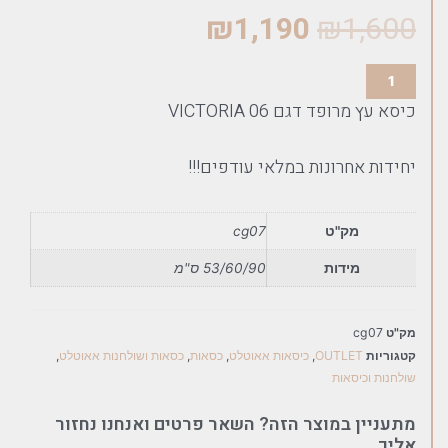
₪
1,190
₪
1,600
כיסא עץ מרופד דגם VICTORIA 06
יחידות אחרונות במלאי עודפים!!!
מק"ט
cg07
מידות
53/60/90 ס"מ
מק"ט
cg07
קטגוריות
OUTLET
,
כיסאות אאוטלט
,
כסאות
,
כסאות ושולחנות אאוטלט
,
שולחנות וכיסאות
מתעניין במוצר הזה? השאר פרטים ואנחנו נחזור
אליך