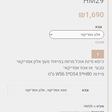
HM29
₪
1,690
צבע
CLEAR
כיסא פינת אוכל מרווח במיוחד מעץ אלון אמריקאי
טבעי או אגוז אמריקאי
מידות: W56.5*D54.5*H80 ס"מ
צבע
אגוז אמריקאי, אלון אמריקאי
מק"ט
HM29-c
קטגוריות
כסאות
,
שולחנות וכיסאות