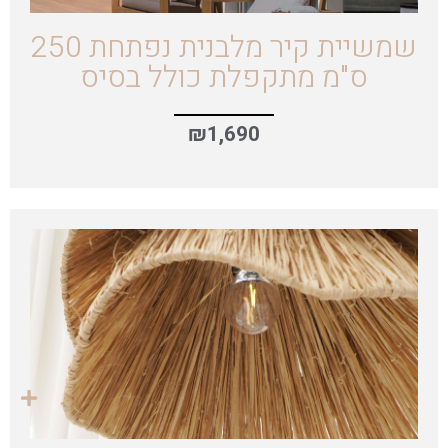
שמשיית קיר מלבנית נפתחת 250
ס"מ מתקפלת כולל בסיס
₪
1,690