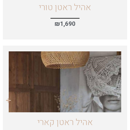
אהיל ראטן טורי
₪
1,690
אהיל ראטן קארי