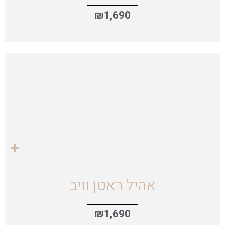
₪
1,690
אהיל ראטן וויב
₪
1,690