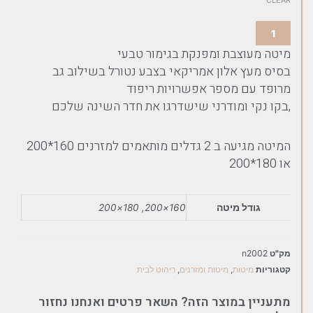
מיטה מעוצבת ומפנקת בגימור טבעי
בסיס מעץ אלון אמריקאי בצבע נטורל בשילוב גב
מרופד עם מספר אפשרויות ריפוד
,בקו נקי ומודרני שישדרגו את חדר השינה שלכם
המיטה מגיעה ב 2 גדלים מותאמים למזרנים 160*200
או 180*200
גודל מיטה
160×200, 180×200
מק"ט
n2002
קטגוריות
מיטות
,
מיטות ומזרנים
,
ריהוט לבית
מתעניין במוצר הזה? השאר פרטים ואנחנו נחזור