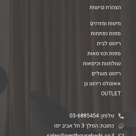
הצהרת נגישות
מיטות ומזרנים
ספות נפתחות
ריהוט לבית
ספות וכורסאות
שולחנות וכיסאות
ריהוט משלים
אאוטלט ריהוט גן
OUTLET
טלפון:
03-6885454
כתובת: הפלך 3 תל אביב יפו
sales@penthousebeds.co.il