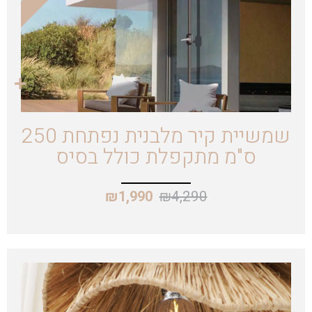
שמשיית קיר מלבנית נפתחת 250
ס"מ מתקפלת כולל בסיס
₪
4,290
₪
1,990