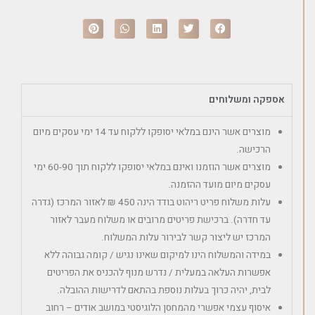
אספקה ומשלוחים
מוצרים אשר הינם במלאי יסופקו ללקוח עד 14 ימי עסקים מיום
הרכישה.
מוצרים אשר הוזמנו ואינם במלאי יסופקו ללקוח תוך 60-90 ימי
עסקים מיום מועד ההזמנה.
עלות משלוח פריט ריהוט בודד הינה 450 ₪ לאזור המרכז (גדרה
עד חדרה). ברכישת פריטים מרובים או משלוח מעבר לאזור
המרכז יש ליצור קשר לבירור עלות המשלוח.
במידה והמשלוח הינו למיקום שאינו נגיש / קומה גבוהה ללא
אפשרות העלאה במעלית / נדרש מנוף להכניס את הפריטים
לבית, יהיה כרוך בעלות נוספת בהתאם לדרישות ההובלה.
איסוף עצמי אפשרי מהמחסן הלוגיסטי במושב אודים – רחוב