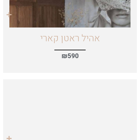
אהיל ראטן קארי
₪
590