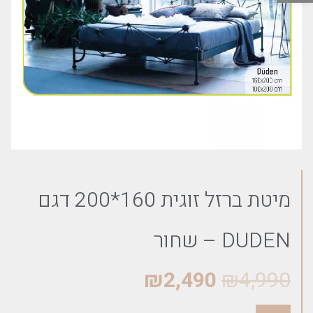
מיטת ברזל זוגית 160*200 דגם
DUDEN – שחור
₪
2,490
₪
4,990