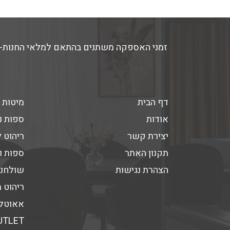
דף הבית
מיטות 
אודות
ספות נ
יצירת קשר
ריהוט 
תקנון האתר
ספות ו
הצהרת נגישות
שולחנו
ריהוט 
אאוטלט
UTLET