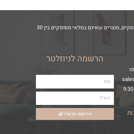
זמני האספקה משתנים בהתאם למלאי החנות- מוצרים הקיימים במלאי מסופקים באספקה מהירה עד 14 ימי עסקים, מוצרים שאינם במלאי מסופקים בין 30
הרשמה לניוזלטר
sale
ות
הירשמו עכשיו