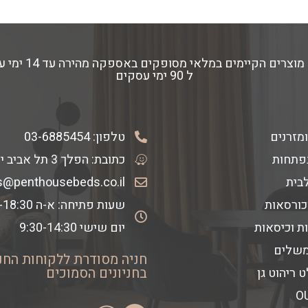
ל 90 ימי עסקים
ומזרנים
טלפון:
03-6885454
פתחות
כתובת: הפלך 3 תל אביב יפו
לבית
s@penthousebeds.co.il
כורסאות
שעות פתיחה: א-ה 9:30-18:30
ת וכיסאות
יום שישי 9:30-14:30
משלים
חניה מסודרת ללקוחות החנ
בחניונים הסמוכים
 ריהוט גן
O