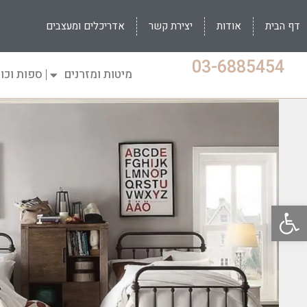
דף הבית
אודות
יצירת קשר
אדריכלים ומעצבים
03-6885454
מיטות ומזרנים
ספות וכו
פתח סרגל נגישות