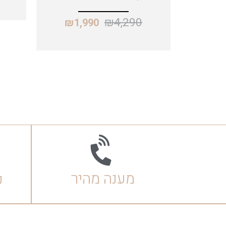
₪
4,290
₪
1,990
מענה מהיר
ק