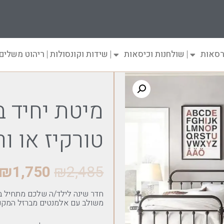
רסאות
שולחנות וכיסאות
שידות וקונסולות
ריהוט משלים
טורקיז או ור
₪
1,750
₪
2,485
משולב עם אלמנטים מברזל המקנים 