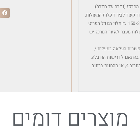
 בודד ללא הרכבה הינה 300 ₪ לאזור המרכז (גדרה עד חדרה).
ר קשר לבירור עלות המשלוח.
עלות משלוח לפריטים קטנים ובינוניים ללא הרכבה הינה בין 150-300 ₪ תלוי בגודל הפריט
לוח מעבר לאזור המרכז יש
אפשרות העלאה במעלית /
ת בהתאם לדרישות ההובלה.
איסוף עצמי אפשרי מהמחסן הלוגיסטי במושב אודים – רחוב החרוב 4, או מהחנות ברחוב
מוצרים דומים