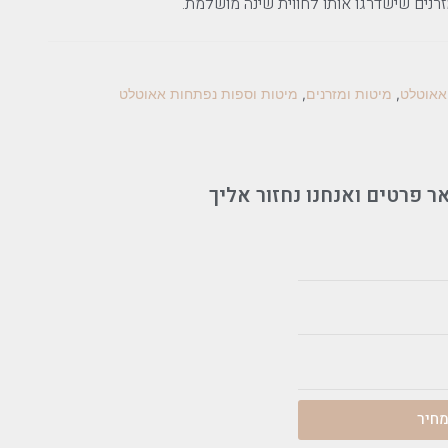
רנים שישדרגו אותו לחווית שינה מושלמת.
אאוטלט
,
מיטות ומזרנים
,
מיטות וספות נפתחות אאוטלט
ר פרטים ואנחנו נחזור אליך
חיר