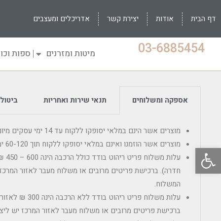
דף הבית
אודות
יצירת קשר
אדריכלים ומעצבים
03-6885454
מיטות ומזרנים
ספות וכו
אספקה ומשלוחים
תנאי שירות ואחריות
ביטולי
מוצרים אשר הינם במלאי יסופקו ללקוח עד 14 ימי עסקים מיום הרכישה.
מוצרים אשר הוזמנו ואינם במלאי יסופקו ללקוח תוך 60-120 ימי עסקים מיום מועד ההזמנה.
פתח סרגל נגישות
עלות מ
חדרה). ברכישת פריטים מרובים או משלוח מעבר לאזור המרכז 
המשלוח.
עלות משלוח פריט ריהוט
ברכישת פריטים מרובים או משלוח מעבר לאזור המרכז יש ליצו