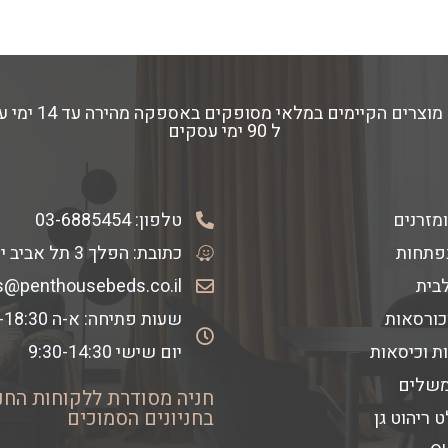
ל 90 ימי עסקים
ומזרנים
טלפון:
03-6885454
פתחות
כתובת: הפלך 3 תל אביב יפו
לבית
s@penthousebeds.co.il
כורסאות
שעות פתיחה: א-ה 9:30-18:30
ת וכיסאות
יום שישי 9:30-14:30
משלים
חניה מסודרת ללקוחות החנ
בחניונים הסמוכים
 ריהוט גן