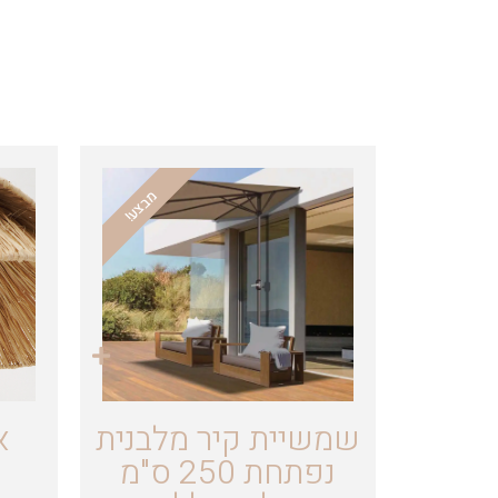
מבצע!
שמשיית קיר מלבנית
א
נפתחת 250 ס"מ