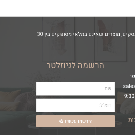
זמני האספקה משתנים בהתאם למלאי החנות- מוצרים הקיימים במלאי מסופקים באספקה מהירה עד 14 ימי עסקים, מוצרים שאינם במלאי מסופקים בין 30
הרשמה לניוזלטר
sale
ות
הירשמו עכשיו