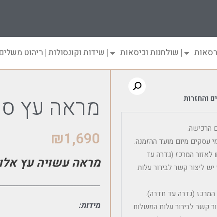
רסאות
שולחנות וכיסאות
שידות וקונסולות
ריהוט משלים
מראה עץ סי
ם והחזרות
₪
1,690
שלוח פריט ריהוט בודד כולל הרכבה הינה 600 – 450 ₪ לאזור המרכז (גדרה עד
מראה עשויה עץ אלון
יש ליצור קשר לבירור עלות
______________________________
 בודד ללא הרכבה הינה 300 ₪ לאזור המרכז (גדרה עד חדרה).
מידות:
ר קשר לבירור עלות המשלוח.