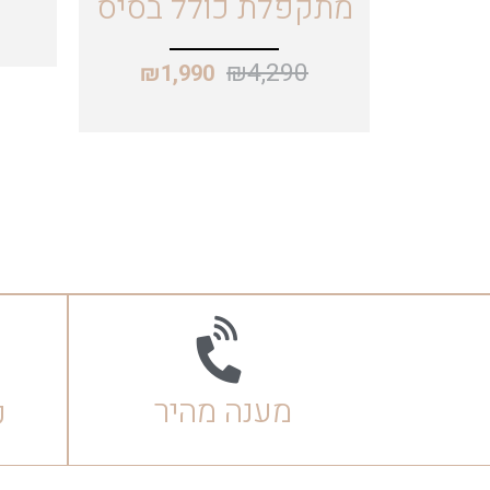
מתקפלת כולל בסיס
₪
4,290
₪
1,990
מענה מהיר
ק