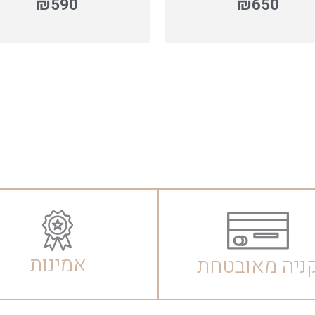
₪
590
₪
650
אמינות
ניה מאובטחת