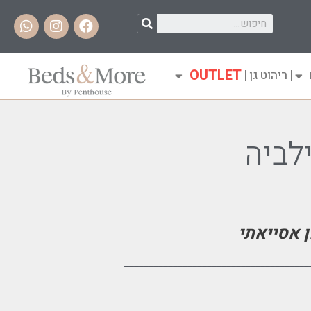
OUTLET
ריהוט גן
לביה
 אסייאתי
______________________________________