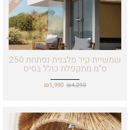
שמשיית קיר מלבנית נפתחת 250
ס"מ מתקפלת כולל בסיס
₪
4,290
₪
1,990