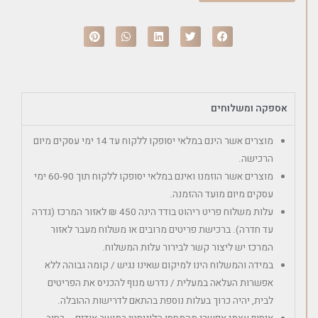
אספקה ומשלוחים
מוצרים אשר הינם במלאי יסופקו ללקוח עד 14 ימי עסקים מיום
הרכישה.
מוצרים אשר הוזמנו ואינם במלאי יסופקו ללקוח תוך 60-90 ימי
עסקים מיום מועד ההזמנה.
עלות משלוח פריט ריהוט בודד הינה 450 ₪ לאזור המרכז (גדרה
עד חדרה). ברכישת פריטים מרובים או משלוח מעבר לאזור
המרכז יש ליצור קשר לבירור עלות המשלוח.
במידה והמשלוח הינו למיקום שאינו נגיש / קומה גבוהה ללא
אפשרות העלאה במעלית / נדרש מנוף להכניס את הפריטים
לבית, יהיה כרוך בעלות נוספת בהתאם לדרישות ההובלה.