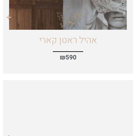
אהיל ראטן קארי
₪
590