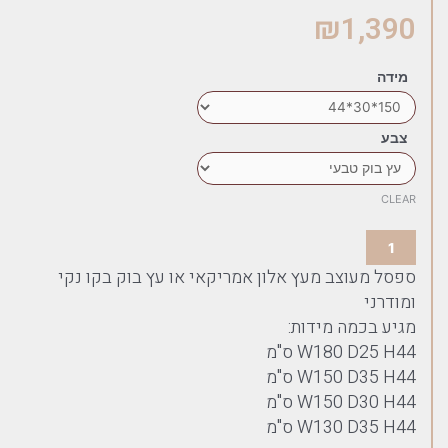
₪
1,390
מידה
צבע
CLEAR
ספסל מעוצב מעץ אלון אמריקאי או עץ בוק בקו נקי
ומודרני
מגיע בכמה מידות:
W180 D25 H44 ס"מ
W150 D35 H44 ס"מ
W150 D30 H44 ס"מ
W130 D35 H44 ס"מ