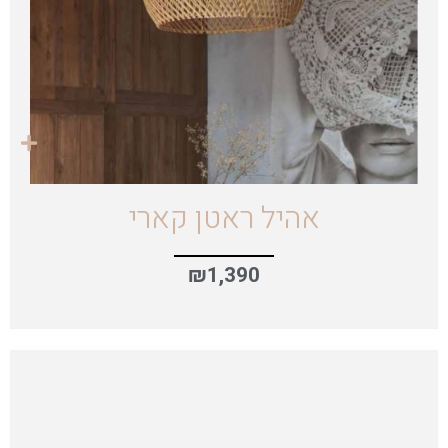
אהיל ראטן קארי
₪
1,390