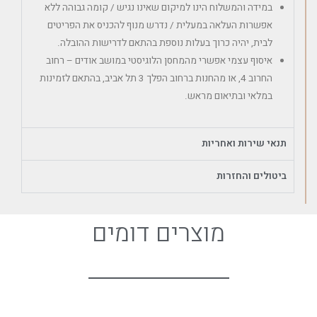
במידה והמשלוח הינו למיקום שאינו נגיש / קומה גבוהה ללא
אפשרות העלאה במעלית / נדרש מנוף להכניס את הפריטים
לבית, יהיה כרוך בעלות נוספת בהתאם לדרישות ההובלה.
איסוף עצמי אפשרי מהמחסן הלוגיסטי במושב אודים – רחוב
החרוב 4, או מהחנות ברחוב הפלך 3 תל אביב, בהתאם לזמינות
במלאי ובתיאום מראש.
תנאי שירות ואחריות
ביטולים והחזרות
מוצרים דומים