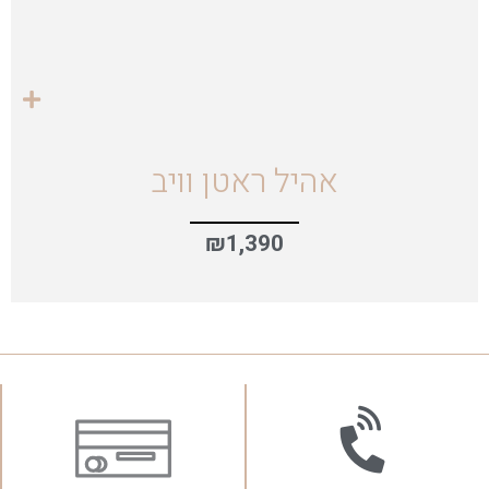
אהיל ראטן וויב
₪
1,390