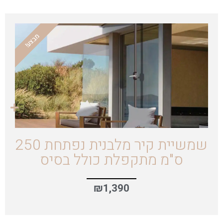
מבצע!
שמשיית קיר מלבנית נפתחת 250
ס"מ מתקפלת כולל בסיס
₪
1,390