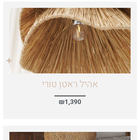
אהיל ראטן טורי
₪
1,390