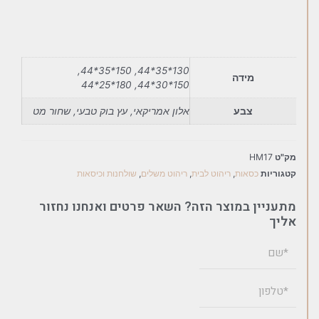
130*35*44, 150*35*44,
מידה
150*30*44, 180*25*44
צבע
אלון אמריקאי, עץ בוק טבעי, שחור מט
מק"ט
HM17
קטגוריות
כסאות
,
ריהוט לבית
,
ריהוט משלים
,
שולחנות וכיסאות
מתעניין במוצר הזה? השאר פרטים ואנחנו נחזור
אליך