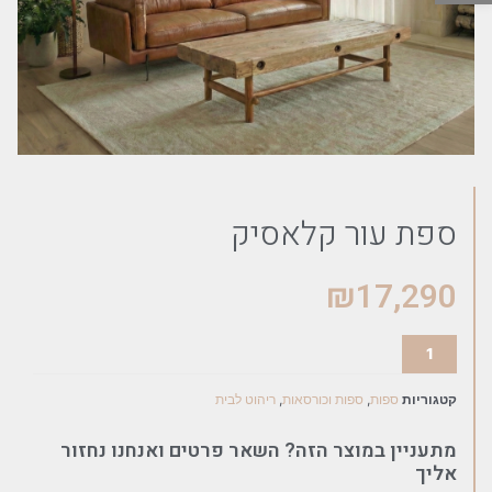
ספת עור קלאסיק
₪
17,290
קטגוריות
ספות
,
ספות וכורסאות
,
ריהוט לבית
מתעניין במוצר הזה? השאר פרטים ואנחנו נחזור
אליך