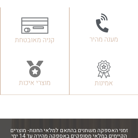
מענה מהיר
קניה מאובטחת
מוצרי איכות
אמינות
זמני האספקה משתנים בהתאם למלאי החנות- מוצרים
הקיימים במלאי מסופקים באספקה מהירה עד 14 ימי