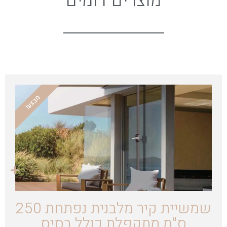
מוצרים דומים
מבצע!
שמשיית קיר מלבנית נפתחת 250
ס"מ מתקפלת כולל בסיס