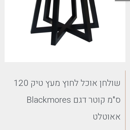
שולחן אוכל לחוץ מעץ טיק 120
ס"מ קוטר דגם Blackmores
אאוטלט