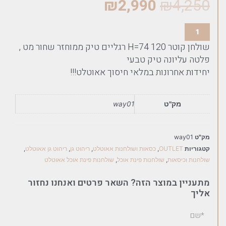
₪
2,990
₪
4,250
שולחן קוטר 120 H=74 רגליים טיק ממוחזר שחור מט ,
פלטה עליונה טיק טבעי
יחידות אחרונות במלאי חיסוך אאוטלט!!!
מק"ט
way01
מק"ט
way01
קטגוריות
OUTLET
,
כסאות ושולחנות אאוטלט
,
ריהוט גן
,
ריהוט גן אאוטלט
,
שולחנות וכיסאות
,
שולחנות פינת אוכל
,
שולחנות פינת אוכל אאוטלט
מתעניין במוצר הזה? השאר פרטים ואנחנו נחזור
אליך