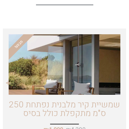
מבצע!
שמשיית קיר מלבנית נפתחת 250
ס"מ מתקפלת כולל בסיס