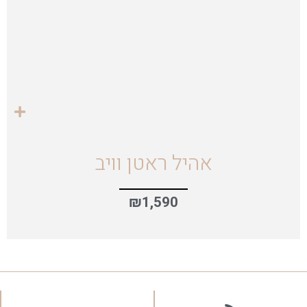
אהיל ראטן וויב
₪
1,590