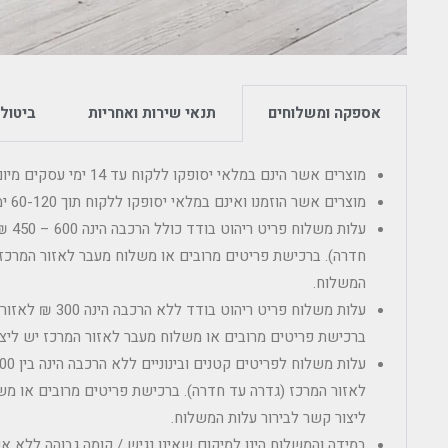
אספקה ומשלוחים
תנאי שירות ואחריות
ביטולי
מוצרים אשר הינם במלאי יסופקו ללקוח עד 14 ימי עסקים מיום הרכישה.
מוצרים אשר הוזמנו ואינם במלאי יסופקו ללקוח תוך 60-120 ימי עסקים מיום מועד ההזמנה.
עלות מ
חדרה). ברכישת פריטים מרובים או משלוח מעבר לאזור המרכז 
המשלוח.
עלות משלוח פריט ריהוט
ברכישת פריטים מרובים או משלוח מעבר לאזור המרכז יש ליצו
לאזור המרכז (גדרה עד חדרה). ברכישת פריטים מרובים או מש
ליצור קשר לבירור עלות המשלוח.
במידה והמשלוח הינו למיקום שאינו נגיש / קומה גבוהה ללא 