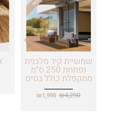
מבצע!
שמשיית קיר מלבנית
א
נפתחת 250 ס"מ
מתקפלת כולל בסיס
₪
4,290
₪
1,990