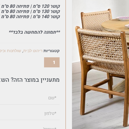
קוטר 120 ס"מ | פתיחה 80 ס"מ | סה"כ אורך 200 ס"מ
קוטר 130 ס"מ | פתיחה 80 ס"מ | סה"כ אורך 210 ס"מ
קוטר 140 ס"מ | פתיחה 80 ס"מ | סה"כ אורך 220 ס"מ
**תמונה להמחשה בלבד**
קטגוריות
ריהוט לבית
,
שולחנות וכי
מתעניין במוצר הזה? השא