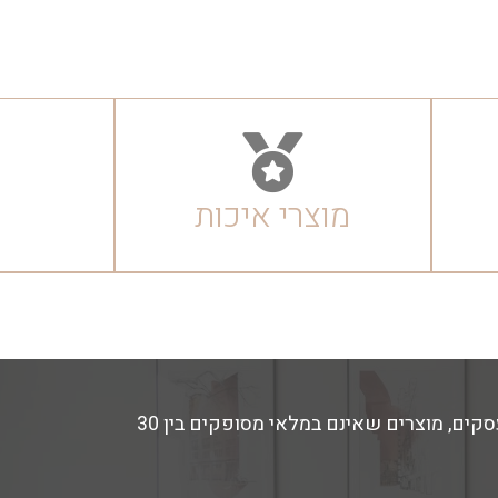
מוצרי איכות
זמני האספקה משתנים בהתאם למלאי החנות- מוצרים הקיימים במלאי מסופקים באספקה מהירה עד 14 ימי עסקים, מוצרים שאינם במלאי מסופקים בין 30