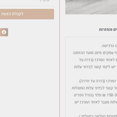
לקבלת הצעת מ
ם והחזרות
שלוח פריט ריהוט בודד כולל הרכבה הינה 600 – 450 ₪ לאזור המרכז (גדרה עד
יש ליצור קשר לבירור עלות
 בודד ללא הרכבה הינה 300 ₪ לאזור המרכז (גדרה עד חדרה).
ר קשר לבירור עלות המשלוח.
עלות משלוח לפריטים קטנים ובינוניים ללא הרכבה הינה בין 150-300 ₪ תלוי בגודל הפריט
לוח מעבר לאזור המרכז יש
אפשרות העלאה במעלית /