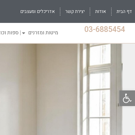
דף הבית
אודות
יצירת קשר
אדריכלים ומעצבים
03-6885454
מיטות ומזרנים
ספות וכו
פתח סרגל נגישות