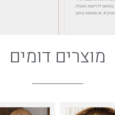
ת בהתאם לדרישות ההובלה.
איסוף עצמי אפשרי מהמחסן הלוגיסטי במושב אודים – רחוב החרוב 4, או מהחנות ברחוב
מוצרים דומים