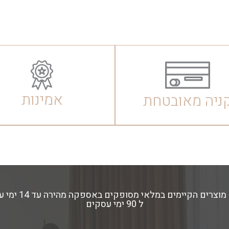
אמינות
ניה מאובטחת
ל 90 ימי עסקים