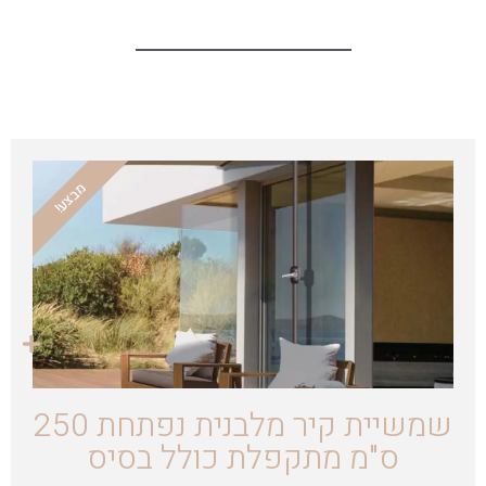
מבצע!
שמשיית קיר מלבנית נפתחת 250
ס"מ מתקפלת כולל בסיס