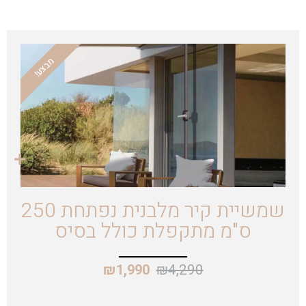
מבצע!
שמשיית קיר מלבנית נפתחת 250
ס"מ מתקפלת כולל בסיס
₪
4,290
₪
1,990