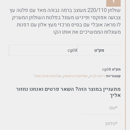
שולחן 220/110 מעוצב ברמה גבוהה מאד עם פלטה עץ
צבועה אפוקסי ופיניש מעוגל בפלטת השולחן המעניק
לו מראה אובלי עם בסיס מרכזי מעץ אלון עם דפנות
מעוגלות הממשיכים את אותו הקו
מק"ט
cg08
מק"ט
cg08
קטגוריות
ריהוט לבית
,
שולחנות וכיסאות
,
שולחנות פינת אוכל
מתעניין במוצר הזה? השאר פרטים ואנחנו נחזור
אליך