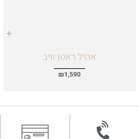
אהיל ראטן וויב
₪
1,590