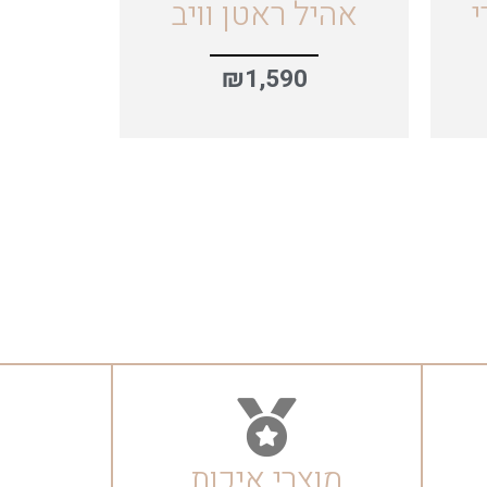
י
אהיל ראטן וויב
₪
1,590
מוצרי איכות