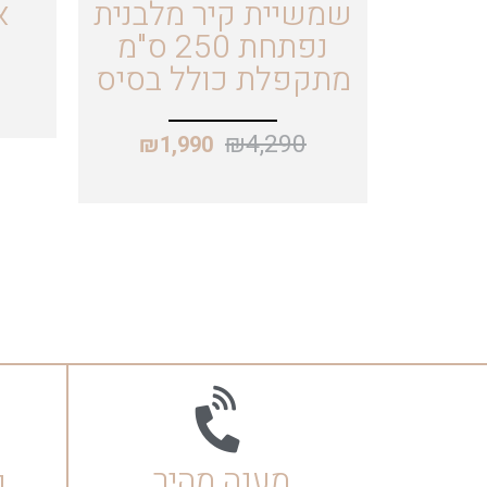
שמשיית קיר מלבנית
א
נפתחת 250 ס"מ
מתקפלת כולל בסיס
₪
4,290
₪
1,990
מענה מהיר
ק