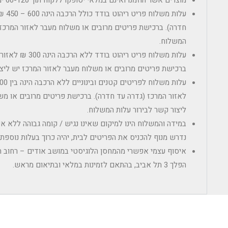
מוצרים אשר הוזמנו ואינם במלאי יסופקו ללקוח תוך 60-120 ימי עסקים מיום מועד ההזמנה.
עלות מ
חדרה). ברכישת פריטים מרובים או משלוח מעבר לאזור המרכז 
המשלוח.
עלות משלוח פריט ריהוט
ברכישת פריטים מרובים או משלוח מעבר לאזור המרכז יש ליצו
לאזור המרכז (גדרה עד חדרה). ברכישת פריטים מרובים או מש
ליצור קשר לבירור עלות המשלוח.
במידה והמשלוח הינו למיקום שאינו נגיש / קומה גבוהה ללא 
נדרש מנוף להכניס את הפריטים לבית, יהיה כרוך בעלות נוספ
הפלך 3 תל אביב, בהתאם לזמינות במלאי ובתיאום מראש.