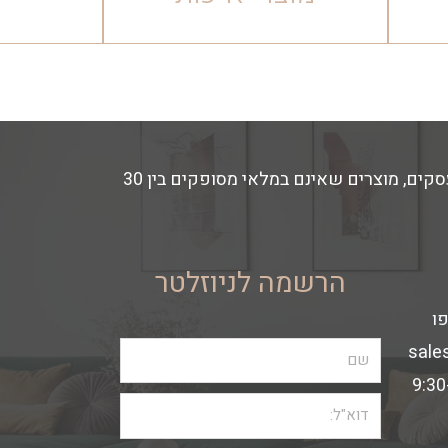
זמני האספקה משתנים בהתאם למלאי החנות- מוצרים הקיימים במלאי מסופקים באספקה מהירה עד 14 ימי עסקים, מוצרים שאינם במלאי מסופקים בין 30
הרשמה לניוזלטר
sale