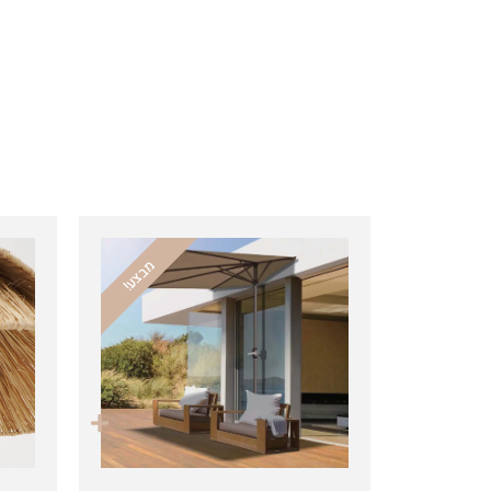
מבצע!