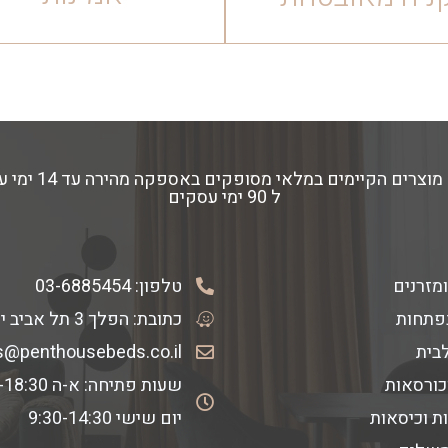
ל 90 ימי עסקים
ומזרנים
טלפון:
03-6885454
פתחות
כתובת: הפלך 3 תל אביב יפו
לבית
s@penthousebeds.co.il
כורסאות
שעות פתיחה: א-ה 9:30-18:30
ת וכיסאות
יום שישי 9:30-14:30