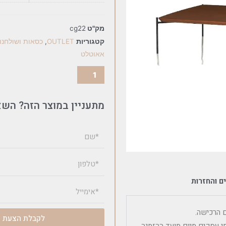
מק"ט
cg22
קטגוריות
OUTLET
,
כסאות ושולחנו
אאוטלט
מתעניין במוצר הזה? השא
ם והחזרות
לקבלת הצעת מ