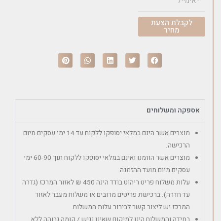
לקבלת הצעת
מחיר
אספקה ומשלוחים
מוצרים אשר הינם במלאי יסופקו ללקוח עד 14 ימי עסקים מיום
הרכישה.
מוצרים אשר הוזמנו ואינם במלאי יסופקו ללקוח תוך 60-90 ימי
עסקים מיום מועד ההזמנה.
עלות משלוח פריט ריהוט בודד הינה 450 ₪ לאזור המרכז (גדרה
עד חדרה). ברכישת פריטים מרובים או משלוח מעבר לאזור
המרכז יש ליצור קשר לבירור עלות המשלוח.
במידה והמשלוח הינו למיקום שאינו נגיש / קומה גבוהה ללא