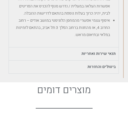
אפשרות העלאה במעלית / נדרש מנוף להכניס את הפריטים
לבית, יהיה כרוך בעלות נוספת בהתאם לדרישות ההובלה.
איסוף עצמי אפשרי מהמחסן הלוגיסטי במושב אודים – רחוב
החרוב 4, או מהחנות ברחוב הפלך 3 תל אביב, בהתאם לזמינות
במלאי ובתיאום מראש.
תנאי שירות ואחריות
ביטולים והחזרות
מוצרים דומים