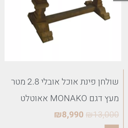
שולחן פינת אוכל אובלי 2.8 מטר
מעץ דגם MONAKO אאוטלט
₪
8,990
₪
13,000