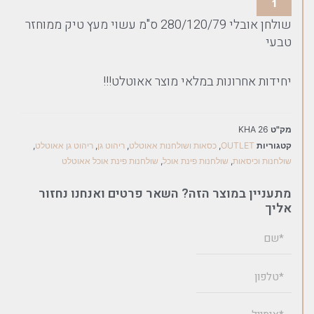
שולחן אובלי 280/120/79 ס"מ עשוי מעץ טיק ממוחזר
טבעי
יחידות אחרונות במלאי מוצר אאוטלט!!!
מק"ט
KHA 26
קטגוריות
OUTLET
,
כסאות ושולחנות אאוטלט
,
ריהוט גן
,
ריהוט גן אאוטלט
,
שולחנות וכיסאות
,
שולחנות פינת אוכל
,
שולחנות פינת אוכל אאוטלט
מתעניין במוצר הזה? השאר פרטים ואנחנו נחזור
אליך