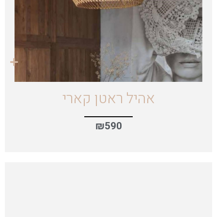
אהיל ראטן קארי
₪
590