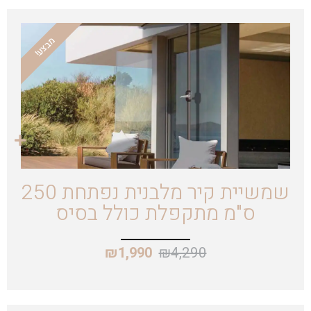
מבצע!
שמשיית קיר מלבנית נפתחת 250
ס"מ מתקפלת כולל בסיס
₪
4,290
₪
1,990