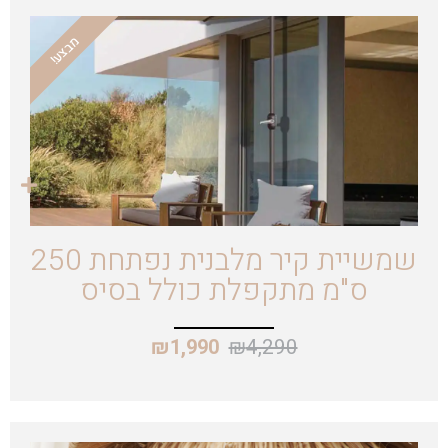
מבצע!
שמשיית קיר מלבנית נפתחת 250
ס"מ מתקפלת כולל בסיס
₪
4,290
₪
1,990