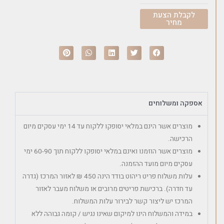
לקבלת הצעת
מחיר
אספקה ומשלוחים
מוצרים אשר הינם במלאי יסופקו ללקוח עד 14 ימי עסקים מיום
הרכישה.
מוצרים אשר הוזמנו ואינם במלאי יסופקו ללקוח תוך 60-90 ימי
עסקים מיום מועד ההזמנה.
עלות משלוח פריט ריהוט בודד הינה 450 ₪ לאזור המרכז (גדרה
עד חדרה). ברכישת פריטים מרובים או משלוח מעבר לאזור
המרכז יש ליצור קשר לבירור עלות המשלוח.
במידה והמשלוח הינו למיקום שאינו נגיש / קומה גבוהה ללא