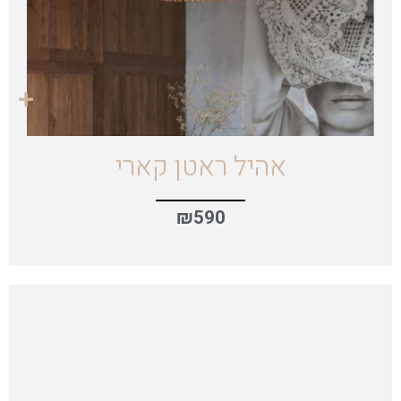
אהיל ראטן קארי
₪
590