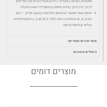
אפשרות העלאה במעלית / נדרש מנוף להכניס את הפריטים
לבית, יהיה כרוך בעלות נוספת בהתאם לדרישות ההובלה.
איסוף עצמי אפשרי מהמחסן הלוגיסטי במושב אודים – רחוב
החרוב 4, או מהחנות ברחוב הפלך 3 תל אביב, בהתאם לזמינות
במלאי ובתיאום מראש.
תנאי שירות ואחריות
ביטולים והחזרות
מוצרים דומים