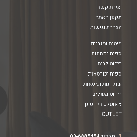
יצירת קשר
תקנון האתר
הצהרת נגישות
מיטות ומזרנים
ספות נפתחות
ריהוט לבית
ספות וכורסאות
שולחנות וכיסאות
ריהוט משלים
אאוטלט ריהוט גן
OUTLET
טלפון:
03-6885454