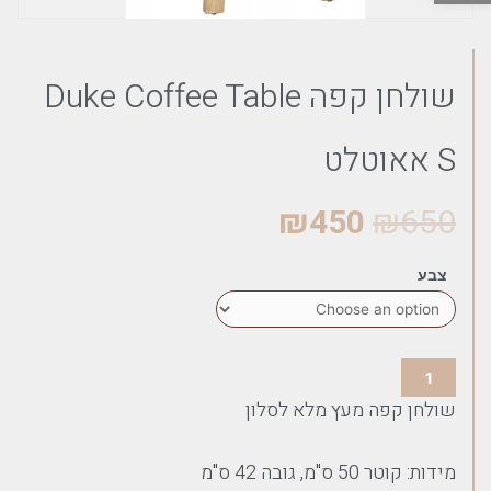
שולחן קפה Duke Coffee Table
S אאוטלט
₪
450
₪
650
צבע
שולחן קפה מעץ מלא לסלון
מידות: קוטר 50 ס"מ, גובה 42 ס"מ