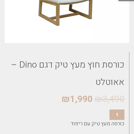
כורסת חוץ מעץ טיק דגם Dino –
אאוטלט
₪
1,990
₪
3,490
כורסה מעץ טיק עם ריפוד