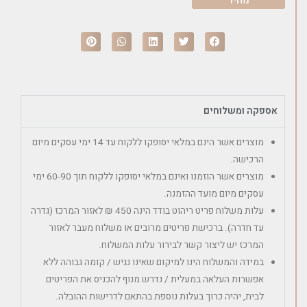
אספקה ומשלוחים
מוצרים אשר הינם במלאי יסופקו ללקוח עד 14 ימי עסקים מיום
הרכישה.
מוצרים אשר הוזמנו ואינם במלאי יסופקו ללקוח תוך 60-90 ימי
עסקים מיום מועד ההזמנה.
עלות משלוח פריט ריהוט בודד הינה 450 ₪ לאזור המרכז (גדרה
עד חדרה). ברכישת פריטים מרובים או משלוח מעבר לאזור
המרכז יש ליצור קשר לבירור עלות המשלוח.
במידה והמשלוח הינו למיקום שאינו נגיש / קומה גבוהה ללא
אפשרות העלאה במעלית / נדרש מנוף להכניס את הפריטים
לבית, יהיה כרוך בעלות נוספת בהתאם לדרישות ההובלה.