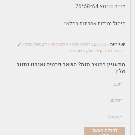
מידה כורסא 64*68*76
חיסול יחידות אחרונות במלאי
קטגוריות
OUTLET
,
כורסאות
,
כורסאות וספות אאוטלט
,
ספות וכורסאות
,
ריהוט גן
,
ריהוט גן אאוטלט
,
ריהוט לבית
מתעניין במוצר הזה? השאר פרטים ואנחנו נחזור
אליך
לקבלת הצעת
מחיר