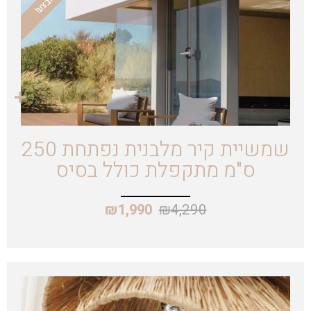
מבצע!
שמשיית קיר מלבנית נפתחת 250
ס"מ מתקפלת כולל בסיס
₪
4,290
₪
1,990