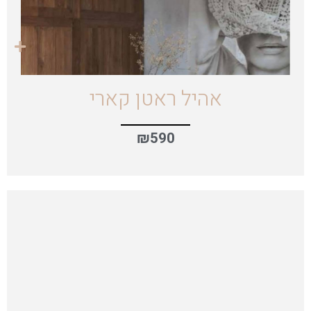
אהיל ראטן קארי
₪
590