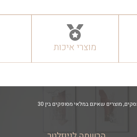
מוצרי איכות
זמני האספקה משתנים בהתאם למלאי החנות- מוצרים הקיימים במלאי מסופקים באספקה מהירה עד 14 ימי עסקים, מוצרים שאינם במלאי מסופקים בין 30
הרשמה לניוזלטר