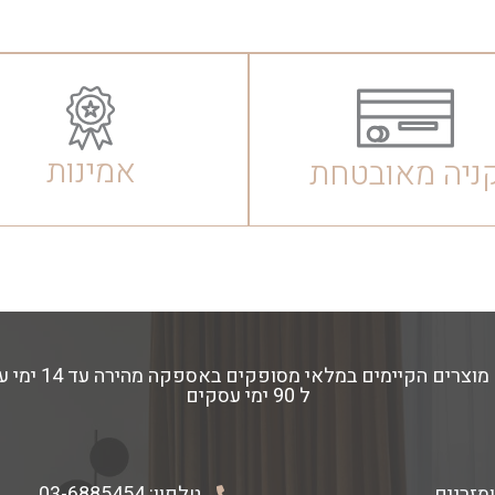
אמינות
ניה מאובטחת
ל 90 ימי עסקים
ומזרנים
טלפון:
03-6885454