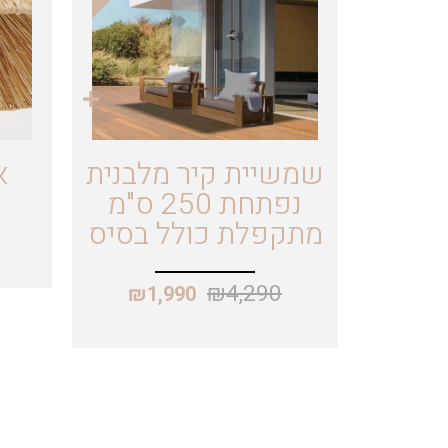
שמשיית קיר מלבנית
א
נפתחת 250 ס"מ
מתקפלת כולל בסיס
₪
4,290
₪
1,990