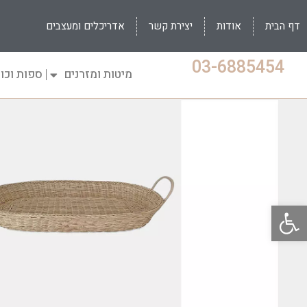
דף הבית
אודות
יצירת קשר
אדריכלים ומעצבים
03-6885454
מיטות ומזרנים
ספות וכו
פתח סרגל נגישות