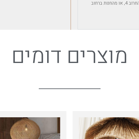
איסוף עצמי אפשרי מהמחסן הלוגיסטי במושב אודים – רחוב החרוב 4, או מהחנות ברחוב
מוצרים דומים