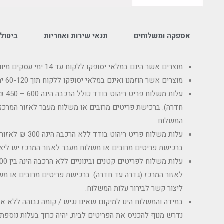
אספקה ומשלוחים
תנאי שירות ואחריות
ביטולי
מוצרים אשר הינם במלאי יסופקו ללקוח עד 14 ימי עסקים מיום הרכישה.
מוצרים אשר הוזמנו ואינם במלאי יסופקו ללקוח תוך 60-120 ימי עסקים מיום מועד ההזמנה.
עלות מ
חדרה). ברכישת פריטים מרובים או משלוח מעבר לאזור המרכז 
המשלוח.
עלות משלוח פריט ריהוט
ברכישת פריטים מרובים או משלוח מעבר לאזור המרכז יש ליצו
לאזור המרכז (גדרה עד חדרה). ברכישת פריטים מרובים או מש
ליצור קשר לבירור עלות המשלוח.
במידה והמשלוח הינו למיקום שאינו נגיש / קומה גבוהה ללא 
נדרש מנוף להכניס את הפריטים לבית, יהיה כרוך בעלות נוספ