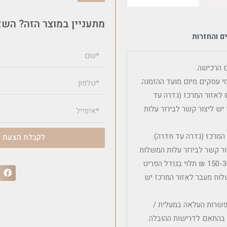
מתעניין במוצר הזה? השא
ם והחזרות
שלוח פריט ריהוט בודד כולל הרכבה הינה 600 – 450 ₪ לאזור המרכז (גדרה עד
יש ליצור קשר לבירור עלות
 בודד ללא הרכבה הינה 300 ₪ לאזור המרכז (גדרה עד חדרה).
לקבלת הצעת מ
ר קשר לבירור עלות המשלוח.
עלות משלוח לפריטים קטנים ובינוניים ללא הרכבה הינה בין 150-300 ₪ תלוי בגודל הפריט
לוח מעבר לאזור המרכז יש
אפשרות העלאה במעלית /
ת בהתאם לדרישות ההובלה.