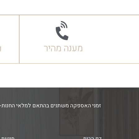
מענה מהיר
ק
דף הבית
מיטות 