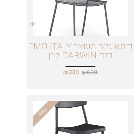
כיסא גינה מעוצב EMO ITALY
דגם DARWIN לבן
₪
690
₪
330
מבצע!