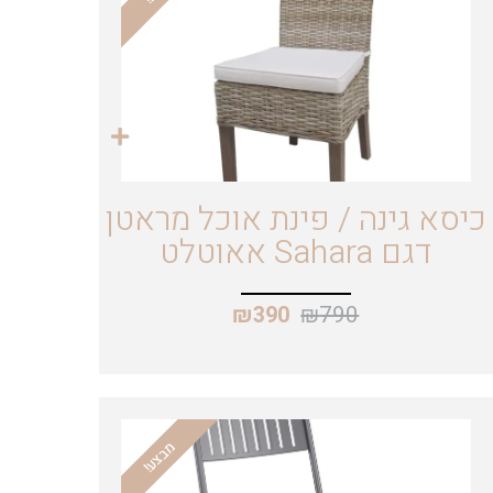
כיסא גינה / פינת אוכל מראטן
דגם Sahara אאוטלט
₪
790
₪
390
מבצע!