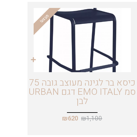
מבצע!
כיסא בר לגינה מעוצב גובה 75
סמ EMO ITALY דגם URBAN
לבן
₪
1,100
₪
620