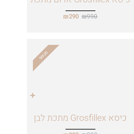
₪
990
₪
290
מבצע!
כיסא Grosfillex מתכת לבן