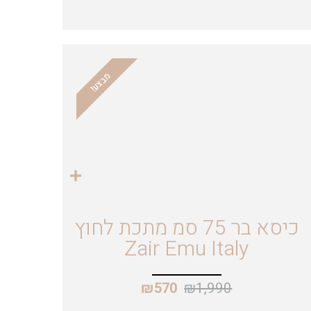
מבצע!
כיסא בר 75 סמ מתכת לחוץ
Zair Emu Italy
₪
1,990
₪
570