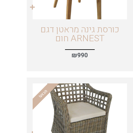
כורסת גינה מראטן דגם
ARNEST חום
₪
990
מבצע!