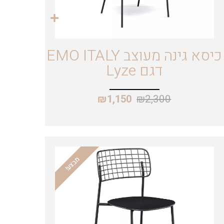
כיסא גינה מעוצב EMO ITALY
דגם Lyze
₪
2,300
₪
1,150
מבצע!