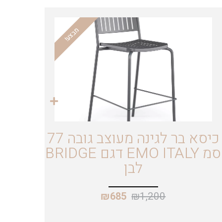
מבצע!
כיסא בר לגינה מעוצב גובה 77
סמ EMO ITALY דגם BRIDGE
לבן
₪
1,200
₪
685