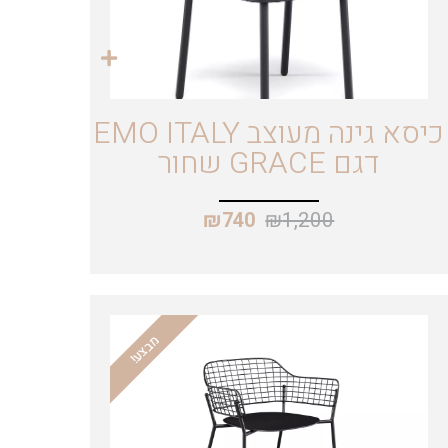
כיסא גינה מעוצב EMO ITALY
דגם GRACE שחור
₪
1,200
₪
740
מבצע!