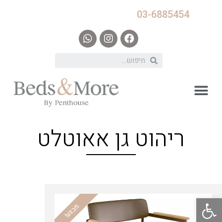
03-6885454
ריהוט גן אאוטלט
פתח סרגל נגישות
מבצע!