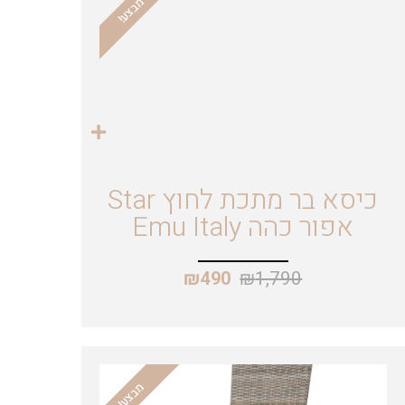
מבצע!
כיסא בר מתכת לחוץ Star
אפור כהה Emu Italy
₪
1,790
₪
490
מבצע!