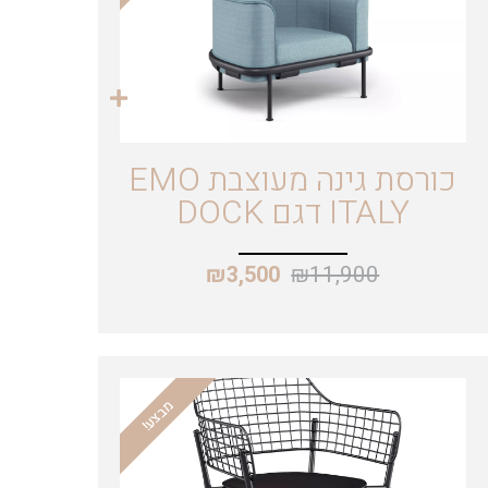
כורסת גינה מעוצבת EMO
ITALY דגם DOCK
₪
11,900
₪
3,500
מבצע!