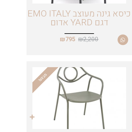
כיסא גינה מעוצב EMO ITALY
דגם YARD אדום
₪
2,200
₪
795
מבצע!