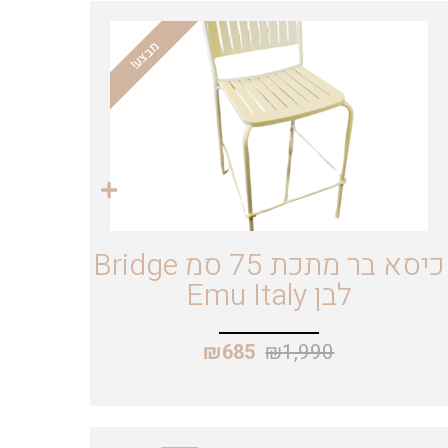
מבצע!
כיסא בר מתכת 75 סמ Bridge
לבן Emu Italy
₪
1,990
₪
685