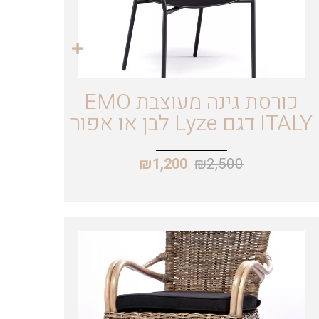
כורסת גינה מעוצבת EMO
ITALY דגם Lyze לבן או אפור
₪
2,500
₪
1,200