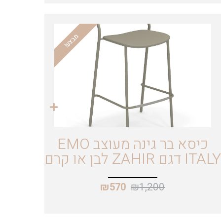
מבצע!
כיסא בר גינה מעוצב EMO
ITALY דגם ZAHIR לבן או קרם
₪
1,200
₪
570