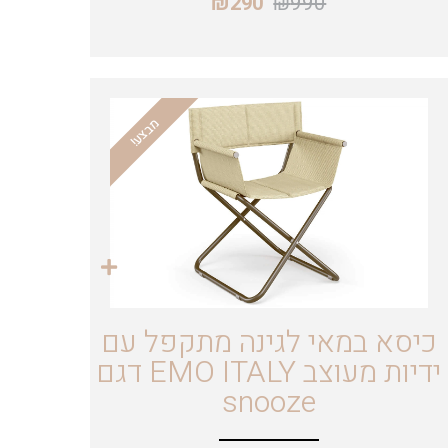
₪
990
₪
290
מבצע!
כיסא במאי לגינה מתקפל עם
ידיות מעוצב EMO ITALY דגם
snooze